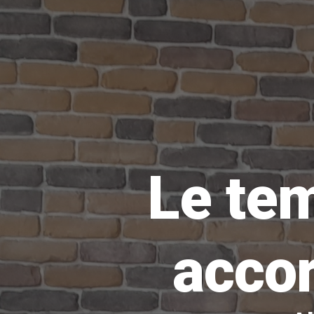
Le tem
accor