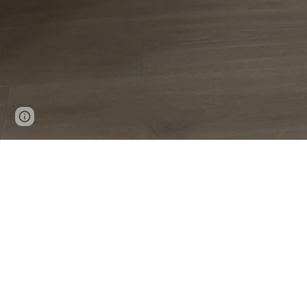
Google Sites
Report abuse
Ouvrez 