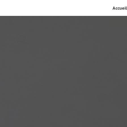
Accueil
ip to main content
Skip to navigat