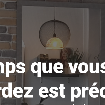
ps que vous
dez est pré