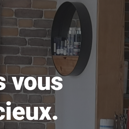
 vous 
cieux.