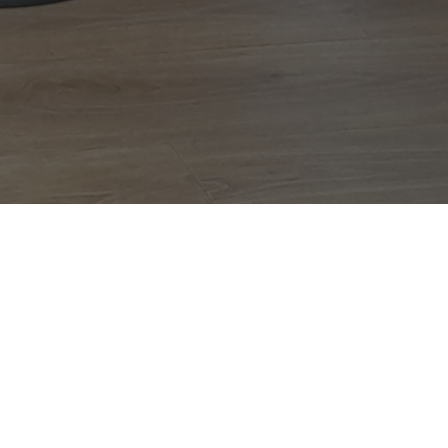
s Bulles