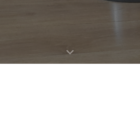
la porte et entrez dans no